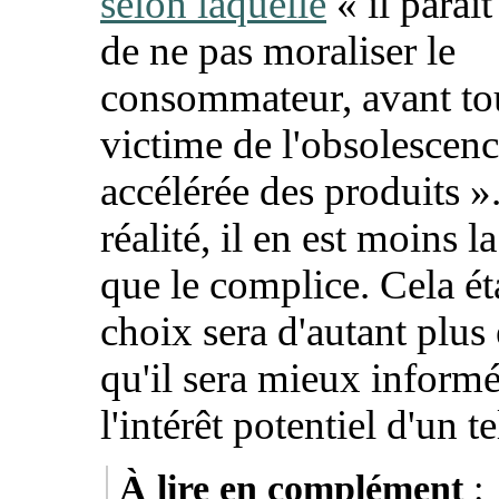
selon laquelle
«
il paraît
de ne pas moraliser le
consommateur, avant to
victime de l'obsolescen
accélérée des produits
»
réalité, il en est moins l
que le complice. Cela ét
choix sera d'autant plus 
qu'il sera mieux inform
l'intérêt potentiel d'un te
À lire en complément
: