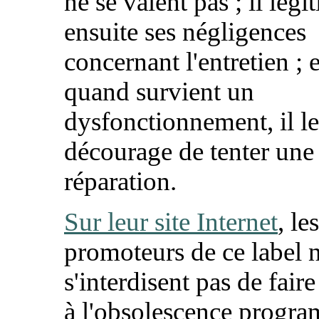
ne se valent pas ; il légi
ensuite ses négligences
concernant l'entretien ; 
quand survient un
dysfonctionnement, il le
décourage de tenter une
réparation.
Sur leur site Internet
, les
promoteurs de ce label 
s'interdisent pas de fair
à l'obsolescence progr