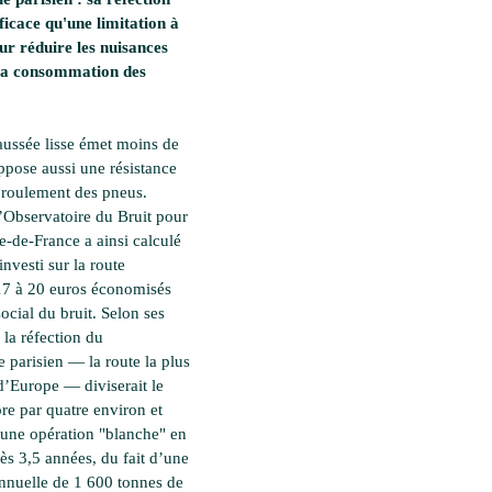
fficace qu'une limitation à
r réduire les nuisances
 la consommation des
aussée lisse émet moins de
oppose aussi une résistance
roulement des pneus.
l’Observatoire du Bruit pour
e-de-France a ainsi calculé
nvesti sur la route
17 à 20 euros économisés
social du bruit. Selon ses
 la réfection du
e parisien — la route la plus
’Europe — diviserait le
re par quatre environ et
 une opération "blanche" en
ès 3,5 années, du fait d’une
nuelle de 1 600 tonnes de