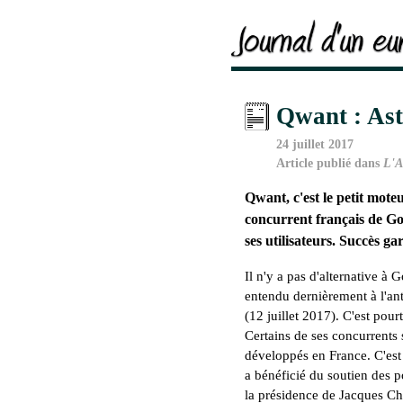
Qwant : Ast
24 juillet 2017
Article publié dans
L'A
Qwant, c'est le petit mot
concurrent français de Goo
ses utilisateurs. Succès ga
Il n'y a pas d'alternative à 
entendu dernièrement à l'a
(12 juillet 2017). C'est pourt
Certains de ses concurrent
développés en France. C'est 
a bénéficié du soutien des 
la présidence de Jacques Ch