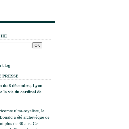
CHE
u blog
 PRESSE
on du 8 décembre, Lyon
 la vie du cardinal de
vicomte ultra-royaliste, le
 Bonald a été archevêque de
t plus de 30 ans. Ce