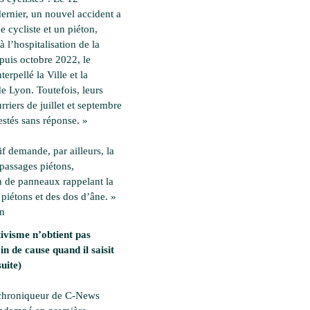
ernier, un nouvel accident a
 cycliste et un piéton,
à l’hospitalisation de la
epuis octobre 2022, le
nterpellé la Ville et la
e Lyon. Toutefois, leurs
rriers de juillet et septembre
estés sans réponse. »
if demande, par ailleurs, la
 passages piétons,
on de panneaux rappelant la
 piétons et des dos d’âne. »
en
ivisme n’obtient pas
in de cause quand il saisit
suite)
 chroniqueur de C-News