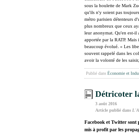
sous la houlette de Mark Zuc
qu'ils n'y soient pas toujour
métro parisien détenteurs d'
plus nombreux que ceux ayan
leur anonymat. Qu'en est-il
apportée par la RATP. Mais i
beaucoup évolué. «
Les libe
souvent rappelé dans les c
avoir la volonté de les saisir
Publié dans
Économie et Indus
Détricoter l
3 août 2016
Article publié dans
L'A
Facebook et Twitter sont p
mis à profit par les propag