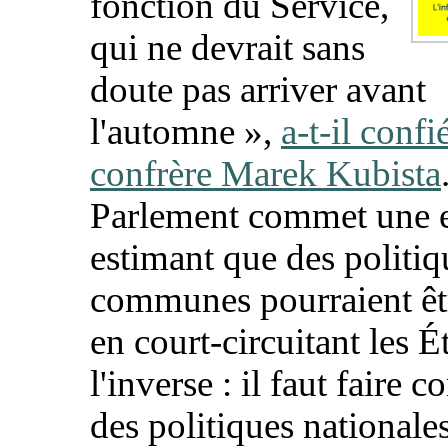
fonction du Service,
qui ne devrait sans
doute pas arriver avant
l'automne »,
a-t-il confi
confrère Marek Kubista
Parlement commet une e
estimant que des politiq
communes pourraient êtr
en court-circuitant les Ét
l'inverse : il faut faire 
des politiques nationale