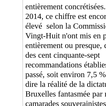
entièrement concrétisées
2014, ce chiffre est enco
élevé selon la Commissi
Vingt-Huit n'ont mis en p
entièrement ou presque,
des cent cinquante-sept
recommandations établies
passé, soit environ 7,5 %
dire la réalité de la dicta
Bruxelles fantasmée par n
camarades souverainistes.