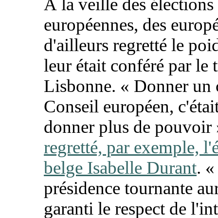
À la veille des élections
européennes, des europé
d'ailleurs regretté le poi
leur était conféré par le 
Lisbonne. « Donner un 
Conseil européen, c'était
donner plus de pouvoir
regretté, par exemple, l'
belge Isabelle Durant
. «
présidence tournante aur
garanti le respect de l'in