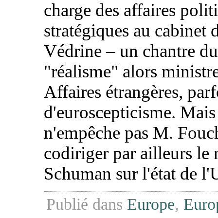
charge des affaires polit
stratégiques au cabinet 
Védrine – un chantre du
"réalisme" alors ministr
Affaires étrangères, parf
d'euroscepticisme. Mais
n'empêche pas M. Fouc
codiriger par ailleurs le
Schuman sur l'état de l'
Publié dans
Europe
,
Euro