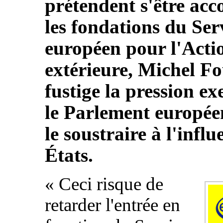
prétendent s'être acc
les fondations du Ser
européen pour l'Acti
extérieure, Michel F
fustige la pression ex
le Parlement europée
le soustraire à l'influ
États.
« Ceci risque de
retarder l'entrée en