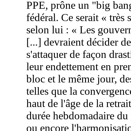
PPE, prône un "big ban
fédéral. Ce serait « très
selon lui : « Les gouve
[...] devraient décider de
s'attaquer de façon drast
leur endettement en pre
bloc et le même jour, d
telles que la convergenc
haut de l'âge de la retrait
durée hebdomadaire du t
ou encore l'harmonisati