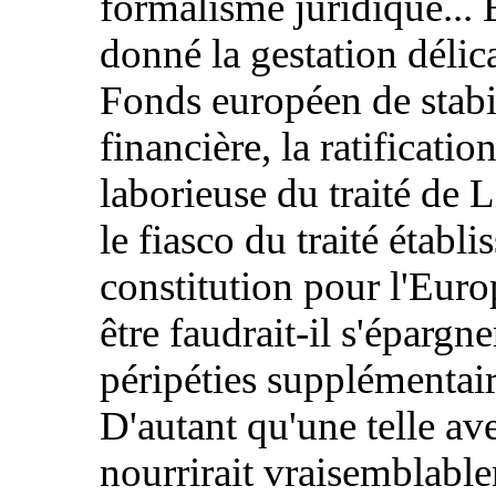
formalisme juridique... 
donné la gestation délic
Fonds européen de stabi
financière, la ratificatio
laborieuse du traité de 
le fiasco du traité établi
constitution pour l'Euro
être faudrait-il s'épargne
péripéties supplémentair
D'autant qu'une telle av
nourrirait vraisemblabl