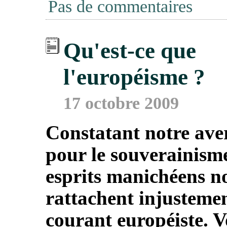
Pas de commentaires
Qu'est-ce que
l'européisme ?
17 octobre 2009
Constatant notre ave
pour le souverainisme
esprits manichéens n
rattachent injusteme
courant européiste. 