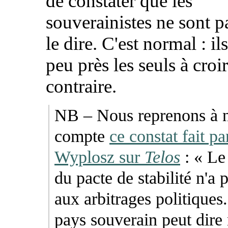
de constater que les
souverainistes ne sont p
le dire. C'est normal : il
peu près les seuls à croir
contraire.
NB – Nous reprenons à n
compte
ce constat fait p
Wyplosz sur
Telos
: « Le
du pacte de stabilité n'a p
aux arbitrages politiques.
pays souverain peut dire