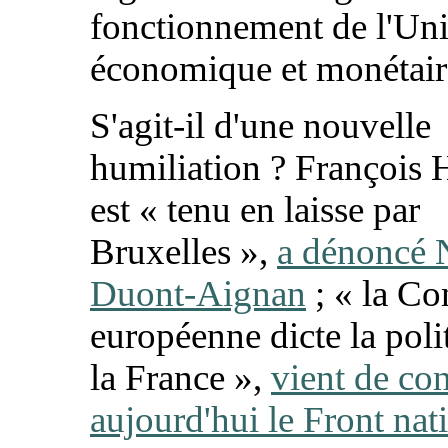
fonctionnement de l'Un
économique et monétai
S'agit-il d'une nouvelle
humiliation ? François 
est « tenu en laisse par
Bruxelles »,
a dénoncé 
Duont-Aignan
; « la C
européenne dicte la poli
la France »,
vient de co
aujourd'hui le Front nat