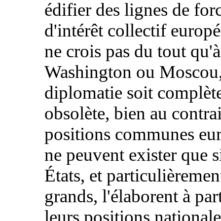
édifier des lignes de for
d'intérêt collectif europée
ne crois pas du tout qu'
Washington ou Moscou, l
diplomatie soit complè
obsolète, bien au contra
positions communes eu
ne peuvent exister que si
États, et particulièremen
grands, l'élaborent à par
leurs positions nationale