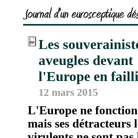
Les souverainist
aveugles devant
l'Europe en faill
12 mars 2015
L'Europe ne fonction
mais ses détracteurs l
virulents ne sont pas