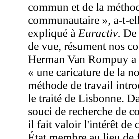
commun et de la méthod
communautaire », a-t-el
expliqué à
Euractiv
. De
de vue, résument nos co
Herman Van Rompuy a 
« une caricature de la n
méthode de travail intro
le traité de Lisbonne. D
souci de recherche de c
il fait valoir l'intérêt de
État membre au lieu de f