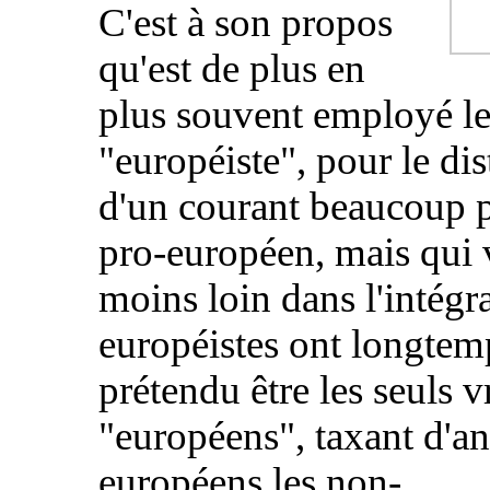
C'est à son propos
qu'est de plus en
plus souvent employé le
"européiste", pour le di
d'un courant beaucoup p
pro-européen, mais qui v
moins loin dans l'intégr
européistes ont longtem
prétendu être les seuls v
"européens", taxant d'an
européens les non-