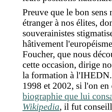
Preuve que le bon sens n
étranger à nos élites, don
souverainistes stigmatis
hâtivement l'européisme
Foucher, que nous déco
cette occasion, dirige 
la formation à l'IHEDN.
1998 et 2002, si l'on en
biographie que lui cons
Wikipedia
, il fut conseil