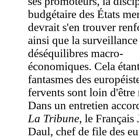
ses promoteurs, la disci
budgétaire des États m
devrait s'en trouver renf
ainsi que la surveillance
déséquilibres macro-
économiques. Cela étant
fantasmes des européiste
fervents sont loin d'être 
Dans un entretien accor
La Tribune
, le Français
Daul, chef de file des e