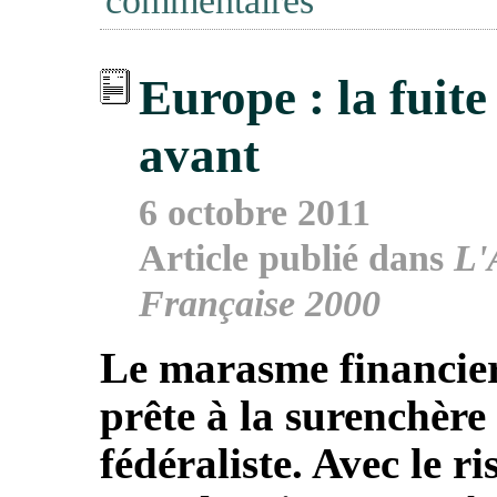
commentaires
Europe : la fuite
avant
6 octobre 2011
Article publié dans
L'
Française 2000
Le marasme financier
prête à la surenchère
fédéraliste. Avec le ri