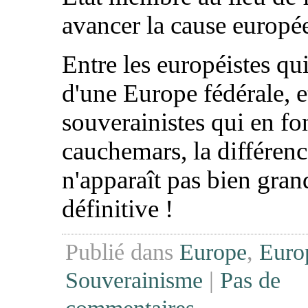
avancer la cause europé
Entre les européistes qu
d'une Europe fédérale, e
souverainistes qui en fo
cauchemars, la différen
n'apparaît pas bien gran
définitive !
Publié dans
Europe
,
Euro
Souverainisme
|
Pas de