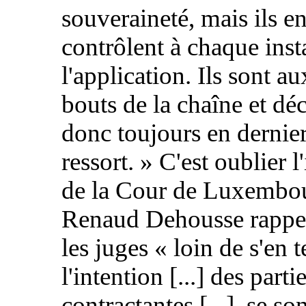
souveraineté, mais ils e
contrôlent à chaque inst
l'application. Ils sont a
bouts de la chaîne et dé
donc toujours en dernie
ressort. » C'est oublier l
de la Cour de Luxembou
Renaud Dehousse rappe
les juges « loin de s'en t
l'intention [...] des parti
contractantes [...], se so