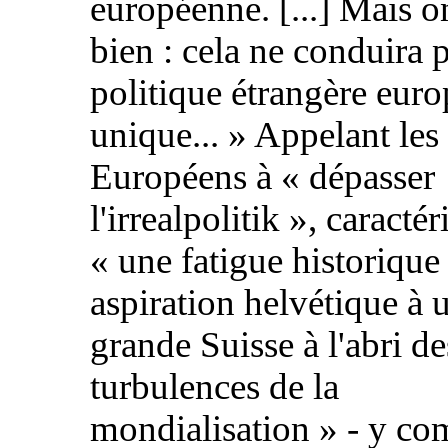
européenne. [...] Mais on
bien : cela ne conduira 
politique étrangère eur
unique... » Appelant les
Européens à « dépasser
l'irrealpolitik », caractér
« une fatigue historique 
aspiration helvétique à 
grande Suisse à l'abri de
turbulences de la
mondialisation » - y co