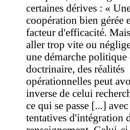
certaines dérives : « Un
coopération bien gérée e
facteur d'efficacité. Mai
aller trop vite ou néglig
une démarche politique
doctrinaire, des réalités
opérationnelles peut avoi
inverse de celui recherch
ce qui se passe [...] avec
tentatives d'intégration 
renseignement. Celui-ci