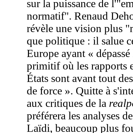
sur la puissance de l'"e
normatif". Renaud Deho
révèle une vision plus 
que politique : il salue c
Europe ayant « dépassé 
primitif où les rapports 
États sont avant tout de
de force ». Quitte à s'int
aux critiques de la
realp
préférera les analyses d
Laïdi, beaucoup plus fou