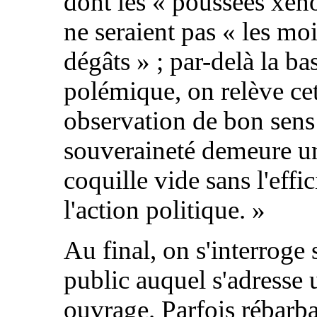
dont les « poussées xé
ne seraient pas « les mo
dégâts » ; par-delà la ba
polémique, on relève ce
observation de bon sens
souveraineté demeure u
coquille vide sans l'effi
l'action politique. »
Au final, on s'interroge 
public auquel s'adresse 
ouvrage. Parfois rébarbat