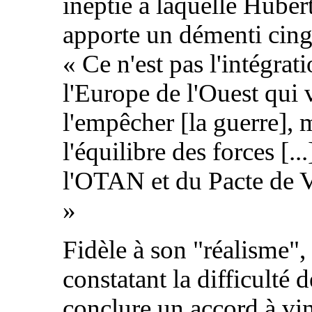
ineptie à laquelle Huber
apporte un démenti cing
« Ce n'est pas l'intégrat
l'Europe de l'Ouest qui 
l'empêcher [la guerre], 
l'équilibre des forces [...
l'OTAN et du Pacte de V
»
Fidèle à son "réalisme",
constatant la difficulté d
conclure un accord à vin