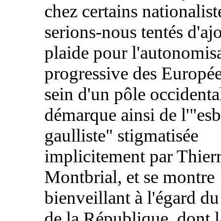
chez certains nationalist
serions-nous tentés d'ajou
plaide pour l'autonomis
progressive des Europé
sein d'un pôle occidental
démarque ainsi de l'"es
gaulliste" stigmatisée
implicitement par Thier
Montbrial, et se montre
bienveillant à l'égard du
de la République, dont l