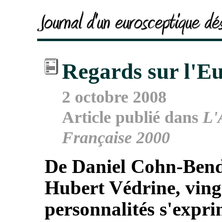
Regards sur l'E
2 octobre 2008
Article publié dans
L'
Française 2000
De Daniel Cohn-Bend
Hubert Védrine, ving
personnalités s'expri