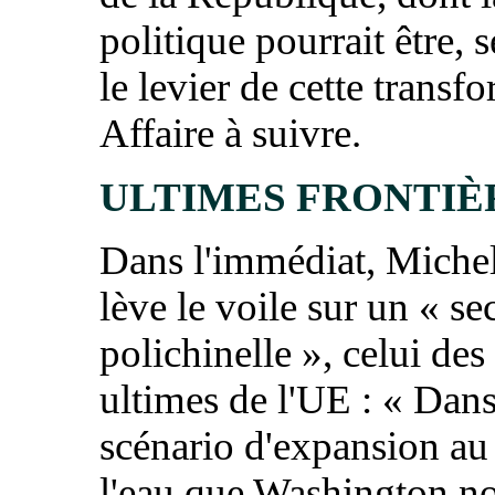
politique pourrait être, s
le levier de cette transf
Affaire à suivre.
ULTIMES FRONTIÈ
Dans l'immédiat, Miche
lève le voile sur un « se
polichinelle », celui des
ultimes de l'UE : « Dans
scénario d'expansion au 
l'eau que Washington no