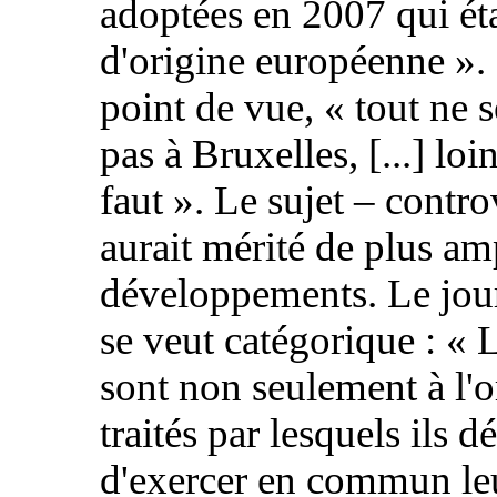
adoptées en 2007 qui ét
d'origine européenne ».
point de vue, « tout ne 
pas à Bruxelles, [...] loi
faut ». Le sujet – contro
aurait mérité de plus am
développements. Le jour
se veut catégorique : « 
sont non seulement à l'o
traités par lesquels ils d
d'exercer en commun le