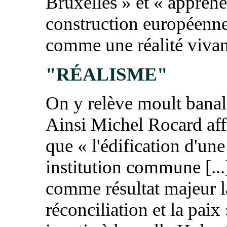
Bruxelles » et « appréhe
construction européenne 
comme une réalité vivan
"RÉALISME"
On y relève moult banali
Ainsi Michel Rocard aff
que « l'édification d'une
institution commune [...
comme résultat majeur l
réconciliation et la paix