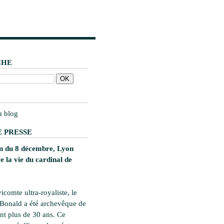
CHE
u blog
 PRESSE
on du 8 décembre, Lyon
 la vie du cardinal de
vicomte ultra-royaliste, le
 Bonald a été archevêque de
t plus de 30 ans. Ce