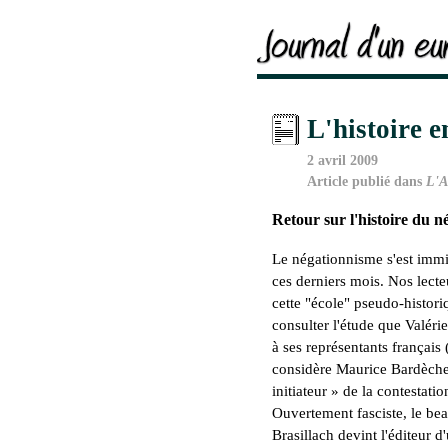
L'histoire e
2 avril 2009
Article publié dans
L'A
Retour sur l'histoire du 
Le négationnisme s'est immis
ces derniers mois. Nos lecte
cette "école" pseudo-histor
consulter l'étude que Valéri
à ses représentants français 
considère Maurice Bardèch
initiateur » de la contestati
Ouvertement fasciste, le be
Brasillach devint l'éditeur d