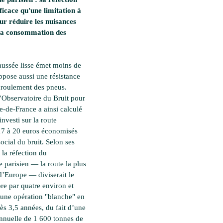
fficace qu'une limitation à
r réduire les nuisances
 la consommation des
aussée lisse émet moins de
oppose aussi une résistance
roulement des pneus.
l’Observatoire du Bruit pour
e-de-France a ainsi calculé
nvesti sur la route
17 à 20 euros économisés
social du bruit. Selon ses
 la réfection du
e parisien — la route la plus
’Europe — diviserait le
re par quatre environ et
 une opération "blanche" en
ès 3,5 années, du fait d’une
nuelle de 1 600 tonnes de