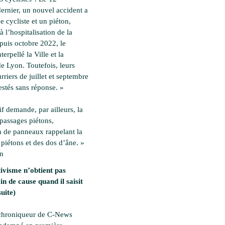
ernier, un nouvel accident a
 cycliste et un piéton,
à l’hospitalisation de la
epuis octobre 2022, le
nterpellé la Ville et la
e Lyon. Toutefois, leurs
rriers de juillet et septembre
estés sans réponse. »
if demande, par ailleurs, la
 passages piétons,
on de panneaux rappelant la
 piétons et des dos d’âne. »
en
ivisme n’obtient pas
in de cause quand il saisit
suite)
 chroniqueur de C-News