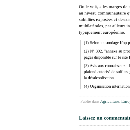
On le voit, « les marges de
au niveau communautaire qu'
subtilités exposées ci-dessus
multilatérales, par ailleurs i
typiquement européenne.
(1) Selon un sondage Ifop 
(2) N° 392, "annexe au proc
pages disponible sur le site 
(3) Avis aux connaisseurs : 
plafond autorisé de sulfites 
la désalcoolisation.
(4) Organisation internation
Publié dans
Agriculture
,
Euro
Laissez un commentai