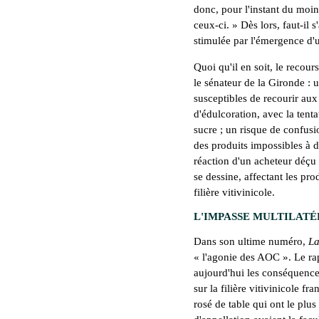
donc, pour l'instant du moi
ceux-ci. » Dès lors, faut-il
stimulée par l'émergence d'u
Quoi qu'il en soit, le recou
le sénateur de la Gironde : 
susceptibles de recourir aux
d'édulcoration, avec la tenta
sucre ; un risque de confus
des produits impossibles à d
réaction d'un acheteur déçu 
se dessine, affectant les pro
filière vitivinicole.
L'IMPASSE MULTILAT
Dans son ultime numéro,
La
« l'agonie des AOC ». Le rap
aujourd'hui les conséquence
sur la filière vitivinicole f
rosé de table qui ont le plus