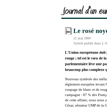
Le rosé noy
21 mai 2009
Article publié dans
L'A
L'Union européenne doit p
rouge ; tel est le vœu de
parlementaire lève une par
beaucoup plus complexe qu'
Nouveau symbole des méfaits
règlement européen levant l'
coupage de blanc et de roug
campagne : 87 % des Françai
de cette affaire, nous nous 
César, sénateur UMP de la Gir