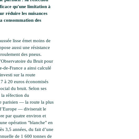
fficace qu'une limitation à
r réduire les nuisances
 la consommation des
aussée lisse émet moins de
oppose aussi une résistance
roulement des pneus.
l’Observatoire du Bruit pour
e-de-France a ainsi calculé
nvesti sur la route
17 à 20 euros économisés
social du bruit. Selon ses
 la réfection du
e parisien — la route la plus
’Europe — diviserait le
re par quatre environ et
 une opération "blanche" en
ès 3,5 années, du fait d’une
nuelle de 1 600 tonnes de