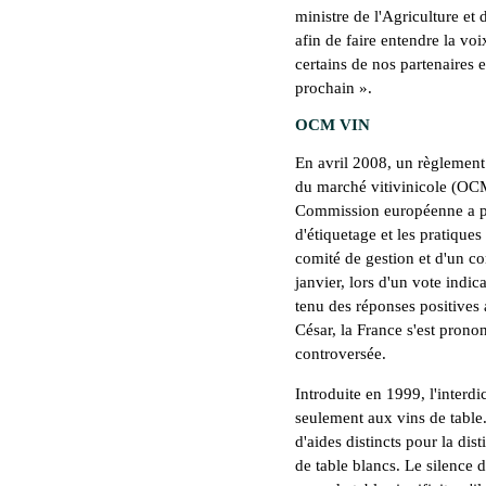
ministre de l'Agriculture et 
afin de faire entendre la voix
certains de nos partenaires 
prochain ».
OCM VIN
En avril 2008, un règlement
du marché vitivinicole (OCM
Commission européenne a pro
d'étiquetage et les pratique
comité de gestion et d'un c
janvier, lors d'un vote indi
tenu des réponses positives
César, la France s'est prono
controversée.
Introduite en 1999, l'interd
seulement aux vins de table. 
d'aides distincts pour la dist
de table blancs. Le silence 