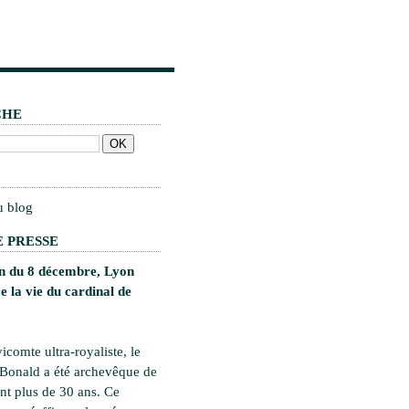
CHE
u blog
 PRESSE
on du 8 décembre, Lyon
 la vie du cardinal de
vicomte ultra-royaliste, le
 Bonald a été archevêque de
t plus de 30 ans. Ce