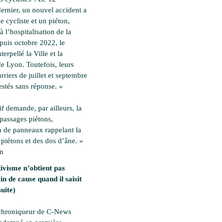
ernier, un nouvel accident a
 cycliste et un piéton,
à l’hospitalisation de la
epuis octobre 2022, le
nterpellé la Ville et la
e Lyon. Toutefois, leurs
rriers de juillet et septembre
estés sans réponse. »
if demande, par ailleurs, la
 passages piétons,
on de panneaux rappelant la
 piétons et des dos d’âne. »
en
ivisme n’obtient pas
in de cause quand il saisit
suite)
 chroniqueur de C-News