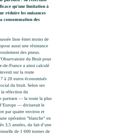
fficace qu'une limitation à
r réduire les nuisances
 la consommation des
aussée lisse émet moins de
oppose aussi une résistance
roulement des pneus.
l’Observatoire du Bruit pour
e-de-France a ainsi calculé
nvesti sur la route
17 à 20 euros économisés
social du bruit. Selon ses
 la réfection du
e parisien — la route la plus
’Europe — diviserait le
re par quatre environ et
 une opération "blanche" en
ès 3,5 années, du fait d’une
nuelle de 1 600 tonnes de