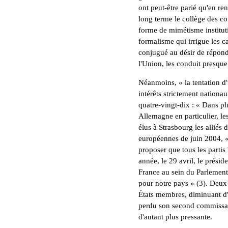
ont peut-être parié qu'en ren
long terme le collège des co
forme de mimétisme institut
formalisme qui irrigue les 
conjugué au désir de répond
l'Union, les conduit presque
Néanmoins, « la tentation d'
intérêts strictement nationau
quatre-vingt-dix : « Dans p
Allemagne en particulier, les 
élus à Strasbourg les alliés
européennes de juin 2004, « 
proposer que tous les parti
année, le 29 avril, le présid
France au sein du Parlement
pour notre pays » (3). Deux 
États membres, diminuant d'a
perdu son second commissair
d'autant plus pressante.