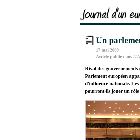
Un parlemen
17 mai 2009
Article publié dans
L'A
Rival des gouvernements r
Parlement européen appar
d'influence nationale. Les
pourront-ils jouer un rôle