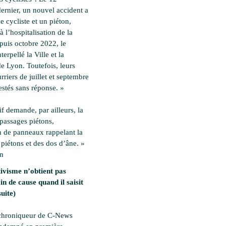
ernier, un nouvel accident a
 cycliste et un piéton,
à l’hospitalisation de la
epuis octobre 2022, le
nterpellé la Ville et la
e Lyon. Toutefois, leurs
rriers de juillet et septembre
estés sans réponse. »
if demande, par ailleurs, la
 passages piétons,
on de panneaux rappelant la
 piétons et des dos d’âne. »
en
ivisme n’obtient pas
in de cause quand il saisit
suite)
 chroniqueur de C-News