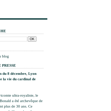
CHE
u blog
 PRESSE
on du 8 décembre, Lyon
 la vie du cardinal de
vicomte ultra-royaliste, le
 Bonald a été archevêque de
t plus de 30 ans. Ce