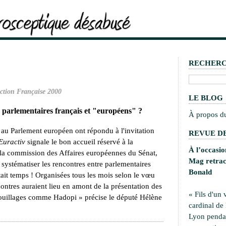
RECHER
ction Française 2000
LE BLOG
 parlementaires français et "européens" ?
À propos d
au Parlement européen ont répondu à l'invitation
REVUE DE
Euractiv
signale le bon accueil réservé à la
À l’occasi
 la commission des Affaires européennes du Sénat,
Mag retrace
systématiser les rencontres entre parlementaires
Bonald
tait temps ! Organisées tous les mois selon le vœu
ontres auraient lieu en amont de la présentation des
« Fils d'un 
cafouillages comme Hadopi » précise le député Hélène
cardinal de
Lyon pendan