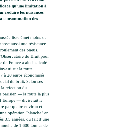
fficace qu'une limitation à
r réduire les nuisances
 la consommation des
aussée lisse émet moins de
oppose aussi une résistance
roulement des pneus.
l’Observatoire du Bruit pour
e-de-France a ainsi calculé
nvesti sur la route
17 à 20 euros économisés
social du bruit. Selon ses
 la réfection du
e parisien — la route la plus
’Europe — diviserait le
re par quatre environ et
 une opération "blanche" en
ès 3,5 années, du fait d’une
nuelle de 1 600 tonnes de