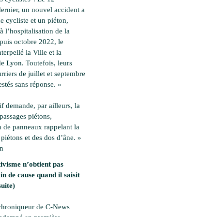
ernier, un nouvel accident a
 cycliste et un piéton,
à l’hospitalisation de la
epuis octobre 2022, le
nterpellé la Ville et la
e Lyon. Toutefois, leurs
rriers de juillet et septembre
estés sans réponse. »
if demande, par ailleurs, la
 passages piétons,
on de panneaux rappelant la
 piétons et des dos d’âne. »
en
ivisme n’obtient pas
in de cause quand il saisit
suite)
 chroniqueur de C-News