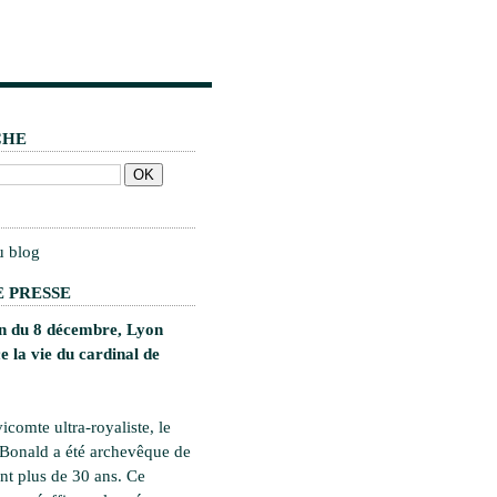
CHE
u blog
 PRESSE
on du 8 décembre, Lyon
 la vie du cardinal de
vicomte ultra-royaliste, le
 Bonald a été archevêque de
t plus de 30 ans. Ce