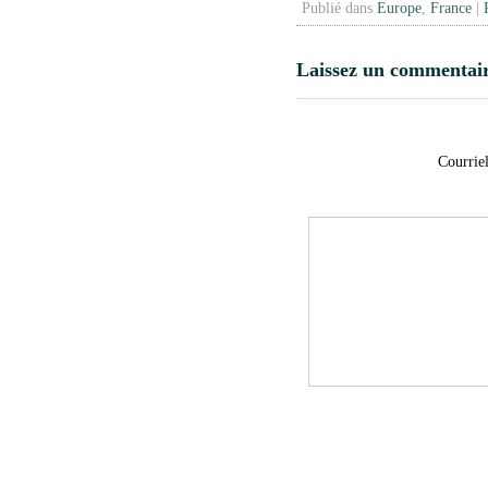
Publié dans
Europe
,
France
|
Laissez un commentai
Courriel