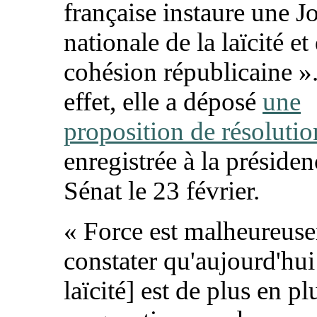
française instaure une J
nationale de la laïcité et
cohésion républicaine ».
effet, elle a déposé
une
proposition de résolutio
enregistrée à la préside
Sénat le 23 février.
« Force est malheureus
constater qu'aujourd'hui
laïcité] est de plus en p