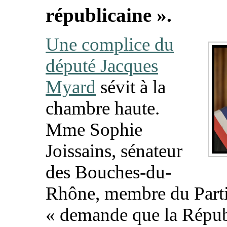
républicaine ».
Une complice du
député Jacques
Myard
sévit à la
chambre haute.
Mme Sophie
Joissains, sénateur
des Bouches-du-
Rhône, membre du Parti 
« demande que la Répu