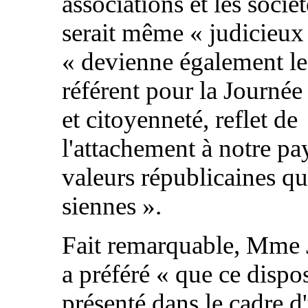
associations et les sociét
serait même « judicieux 
« devienne également le
référent pour la Journée
et citoyenneté, reflet de
l'attachement à notre pa
valeurs républicaines qu
siennes ».
Fait remarquable, Mme 
a préféré « que ce disposi
présenté dans le cadre d