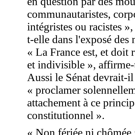
en question par des mo
communautaristes, corpo
intégristes ou racistes »
t-elle dans l'exposé des 
« La France est, et doit 
et indivisible », affirme-
Aussi le Sénat devrait-il
« proclamer solennelle
attachement à ce princi
constitutionnel ».
« Non fériée ni chômée »