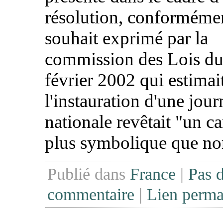
résolution, conforméme
souhait exprimé par la
commission des Lois du
février 2002 qui estimai
l'instauration d'une jour
nationale revêtait "un ca
plus symbolique que nor
Publié dans
France
|
Pas 
commentaire
|
Lien perma