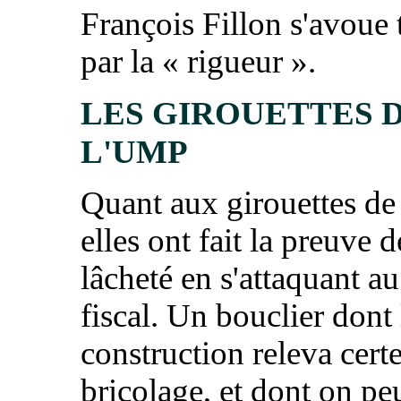
François Fillon s'avoue 
par la « rigueur ».
LES GIROUETTES 
L'UMP
Quant aux girouettes de
elles ont fait la preuve d
lâcheté en s'attaquant au
fiscal. Un bouclier dont 
construction releva cert
bricolage, et dont on pe