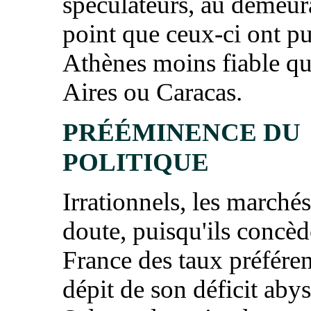
spéculateurs, au demeur
point que ceux-ci ont pu
Athènes moins fiable q
Aires ou Caracas.
PRÉÉMINENCE DU
POLITIQUE
Irrationnels, les marché
doute, puisqu'ils concèd
France des taux préféren
dépit de son déficit abys