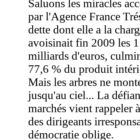
Saluons les miracles ac
par l'Agence France Trés
dette dont elle a la char
avoisinait fin 2009 les 
milliards d'euros, culmi
77,6 % du produit intéri
Mais les arbres ne mont
jusqu'au ciel... La défia
marchés vient rappeler à
des dirigeants irrespons
démocratie oblige.