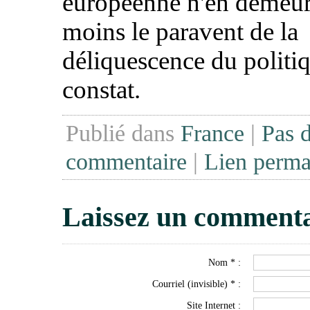
européenne n'en demeur
moins le paravent de la
déliquescence du politiq
constat.
Publié dans
France
|
Pas 
commentaire
|
Lien perma
Laissez un commenta
Nom * :
Courriel (invisible) * :
Site Internet :