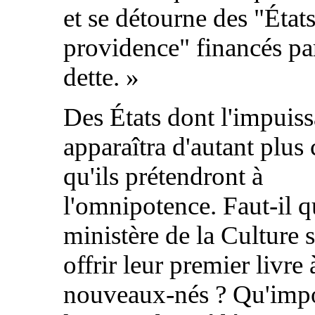
et se détourne des "État
providence" financés par
dette. »
Des États dont l'impuis
apparaîtra d'autant plus 
qu'ils prétendront à
l'omnipotence. Faut-il q
ministère de la Culture s
offrir leur premier livre 
nouveaux-nés ? Qu'imp