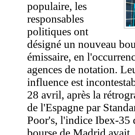
populaire, les
responsables
politiques ont
désigné un nouveau bo
émissaire, en l'occurrenc
agences de notation. Le
influence est incontestab
28 avril, après la rétrog
de l'Espagne par Stand
Poor's, l'indice Ibex-35 
bourse de Madrid avait