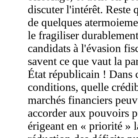
discuter l'intérêt. Reste q
de quelques atermoieme
le fragiliser durablemen
candidats à l'évasion fis
savent ce que vaut la pa
État républicain ! Dans 
conditions, quelle crédib
marchés financiers peuv
accorder aux pouvoirs p
érigeant en « priorité » l