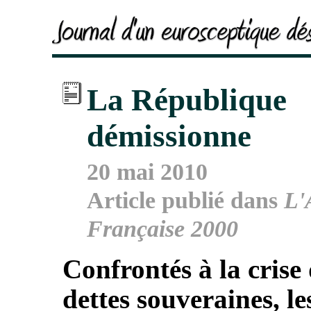
La République
démissionne
20 mai 2010
Article publié dans
L'
Française 2000
Confrontés à la crise
dettes souveraines, le