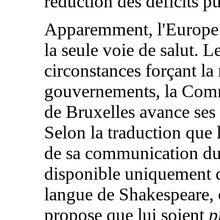
réduction des déficits pu
Apparemment, l'Europe
la seule voie de salut. L
circonstances forçant la
gouvernements, la Com
de Bruxelles avance ses
Selon la traduction que l
de sa communication du
disponible uniquement 
langue de Shakespeare, 
propose que lui soient
p