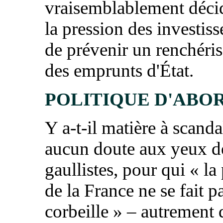
vraisemblablement déci
la pression des investiss
de prévenir un renchéri
des emprunts d'État.
POLITIQUE D'ABO
Y a-t-il matière à scand
aucun doute aux yeux d
gaullistes, pour qui « la
de la France ne se fait pa
corbeille » – autrement d