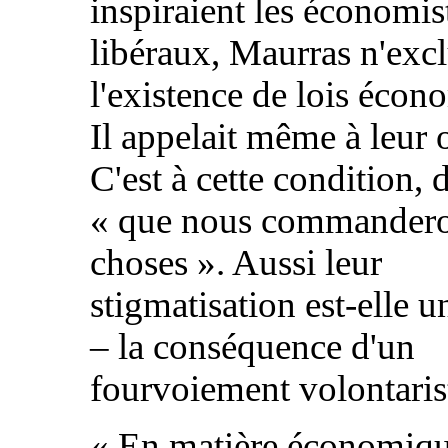
inspiraient les économis
libéraux, Maurras n'excl
l'existence de lois écon
Il appelait même à leur o
C'est à cette condition, di
« que nous commander
choses ». Aussi leur
stigmatisation est-elle u
– la conséquence d'un
fourvoiement volontaris
« En matière économiqu