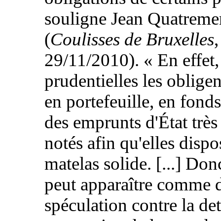
souligne Jean Quatreme
(
Coulisses de Bruxelles
,
29/11/2010). « En effet, 
prudentielles les obligen
en portefeuille, en fond
des emprunts d'État très
notés afin qu'elles dispo
matelas solide. [...] Don
peut apparaître comme d
spéculation contre la det