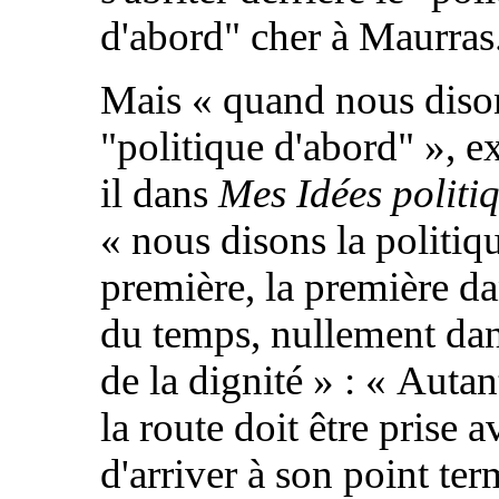
d'abord" cher à Maurras
Mais « quand nous diso
"politique d'abord" », e
il dans
Mes Idées politi
« nous disons la politiqu
première, la première da
du temps, nullement dan
de la dignité » : « Autan
la route doit être prise 
d'arriver à son point ter