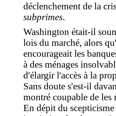
déclenchement de la cri
subprimes
.
Washington était-il sou
lois du marché, alors qu'
encourageait les banques
à des ménages insolvabl
d'élargir l'accès à la pro
Sans doute s'est-il dava
montré coupable de les n
En dépit du scepticisme 