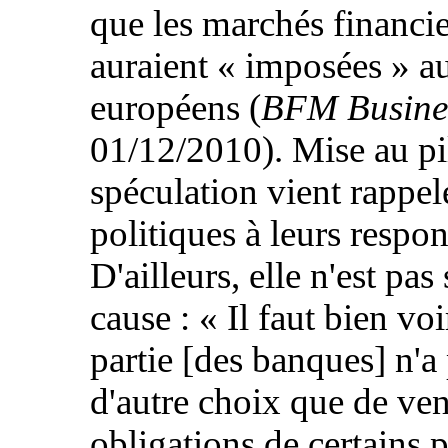
que les marchés financie
auraient « imposées » a
européens (
BFM Busine
01/12/2010). Mise au pil
spéculation vient rappele
politiques à leurs respon
D'ailleurs, elle n'est pas
cause : « Il faut bien vo
partie [des banques] n'a
d'autre choix que de ven
obligations de certains 