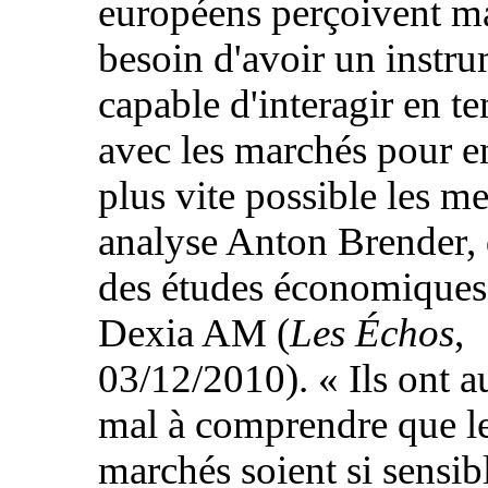
européens perçoivent ma
besoin d'avoir un instr
capable d'interagir en t
avec les marchés pour e
plus vite possible les m
analyse Anton Brender, 
des études économiques
Dexia AM (
Les Échos
,
03/12/2010). « Ils ont a
mal à comprendre que l
marchés soient si sensib