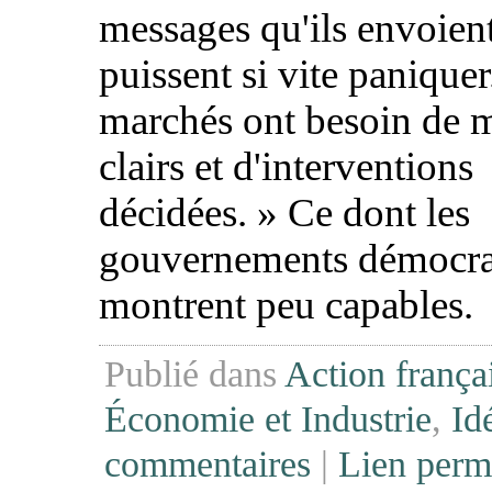
messages qu'ils envoient 
puissent si vite paniquer
marchés ont besoin de 
clairs et d'interventions
décidées. » Ce dont les
gouvernements démocra
montrent peu capables.
Publié dans
Action frança
Économie et Industrie
,
Id
commentaires
|
Lien perm