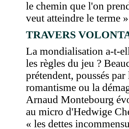
le chemin que l'on prend
veut atteindre le terme »
TRAVERS VOLONT
La mondialisation a-t-e
les règles du jeu ? Beau
prétendent, poussés par 
romantisme ou la démag
Arnaud Montebourg évo
au micro d'Hedwige Che
« les dettes incommensu