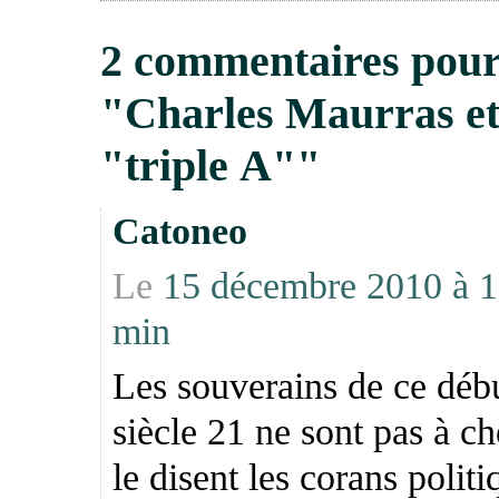
2 commentaires pou
"Charles Maurras et
"triple A""
Catoneo
Le
15 décembre 2010 à 1
min
Les souverains de ce déb
siècle 21 ne sont pas à c
le disent les corans polit