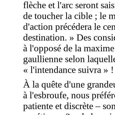
flèche et l'arc seront sai
de toucher la cible ; le
d'action précédera le ce
destination. » Des consi
à l'opposé de la maxime
gaullienne selon laquell
« l'intendance suivra » !
À la quête d'une grandeu
à l'esbroufe, nous préfér
patiente et discrète – s