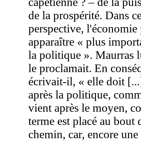
capétienne ? – de la pui
de la prospérité. Dans ce
perspective, l'économie
apparaître « plus import
la politique ». Maurras
le proclamait. En consé
écrivait-il, « elle doit [..
après la politique, comm
vient après le moyen, 
terme est placé au bout 
chemin, car, encore une f