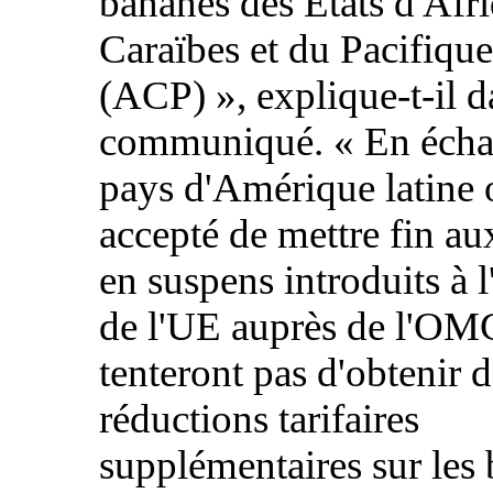
bananes des États d'Afri
Caraïbes et du Pacifique
(ACP) », explique-t-il 
communiqué. « En échan
pays d'Amérique latine 
accepté de mettre fin aux
en suspens introduits à 
de l'UE auprès de l'OMC
tenteront pas d'obtenir 
réductions tarifaires
supplémentaires sur les