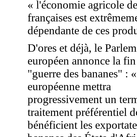
« l'économie agricole 
françaises est extrêmem
dépendante de ces produ
D'ores et déjà, le Parle
européen annonce la fin
"guerre des bananes" : 
européenne mettra
progressivement un ter
traitement préférentiel 
bénéficient les exportat