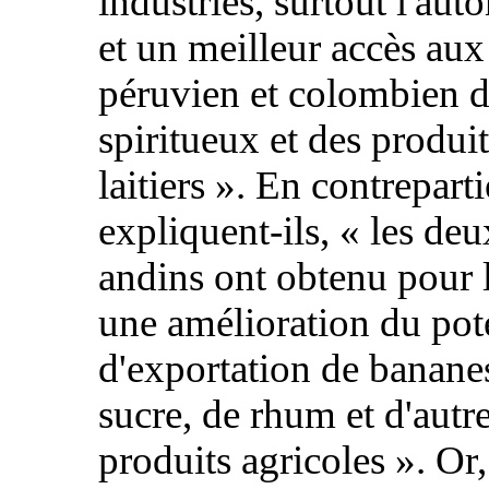
industries, surtout l'aut
et un meilleur accès au
péruvien et colombien d
spiritueux et des produit
laitiers ». En contreparti
expliquent-ils, « les deu
andins ont obtenu pour l
une amélioration du pot
d'exportation de banane
sucre, de rhum et d'autr
produits agricoles ». Or,