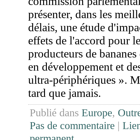
commission parlementair
présenter, dans les meill
délais, une étude d'impac
effets de l'accord pour l
producteurs de bananes 
en développement et des
ultra-périphériques ». 
tard que jamais.
Publié dans
Europe
,
Outr
Pas de commentaire
|
Lie
permanent