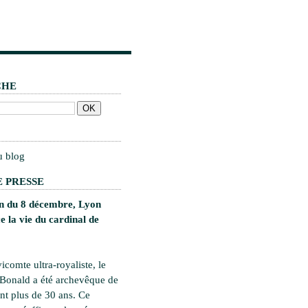
CHE
u blog
 PRESSE
on du 8 décembre, Lyon
 la vie du cardinal de
vicomte ultra-royaliste, le
 Bonald a été archevêque de
t plus de 30 ans. Ce