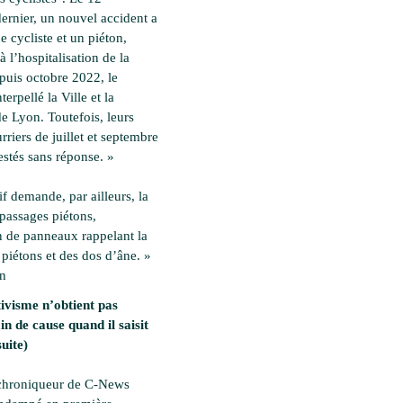
ernier, un nouvel accident a
 cycliste et un piéton,
à l’hospitalisation de la
epuis octobre 2022, le
nterpellé la Ville et la
e Lyon. Toutefois, leurs
rriers de juillet et septembre
estés sans réponse. »
if demande, par ailleurs, la
 passages piétons,
on de panneaux rappelant la
 piétons et des dos d’âne. »
en
ivisme n’obtient pas
in de cause quand il saisit
suite)
 chroniqueur de C-News