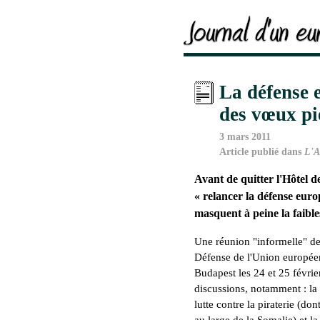
La défense 
des vœux pi
3 mars 2011
Article publié dans
L'A
Avant de quitter l'Hôtel d
« relancer la défense euro
masquent à peine la faible
Une réunion "informelle" de
Défense de l'Union européen
Budapest les 24 et 25 févri
discussions, notamment : la 
lutte contre la piraterie (don