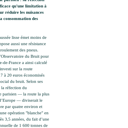
fficace qu'une limitation à
r réduire les nuisances
 la consommation des
aussée lisse émet moins de
oppose aussi une résistance
roulement des pneus.
l’Observatoire du Bruit pour
e-de-France a ainsi calculé
nvesti sur la route
17 à 20 euros économisés
social du bruit. Selon ses
 la réfection du
e parisien — la route la plus
’Europe — diviserait le
re par quatre environ et
 une opération "blanche" en
ès 3,5 années, du fait d’une
nuelle de 1 600 tonnes de