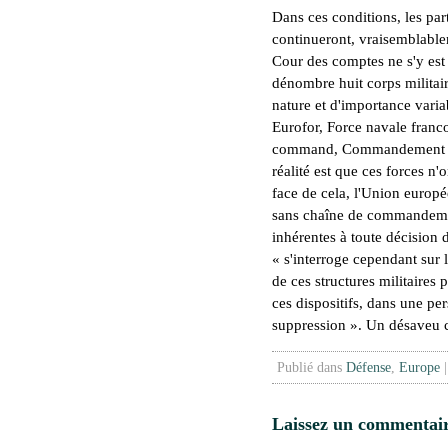
Dans ces conditions, les par
continueront, vraisemblable
Cour des comptes ne s'y est
dénombre huit corps militai
nature et d'importance vari
Eurofor, Force navale franc
command, Commandement eur
réalité est que ces forces n
face de cela, l'Union europé
sans chaîne de commandemen
inhérentes à toute décision 
« s'interroge cependant sur 
de ces structures militaires
ces dispositifs, dans une per
suppression ». Un désaveu c
Publié dans
Défense
,
Europe
Laissez un commentai