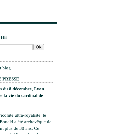
CHE
u blog
 PRESSE
on du 8 décembre, Lyon
 la vie du cardinal de
vicomte ultra-royaliste, le
 Bonald a été archevêque de
t plus de 30 ans. Ce