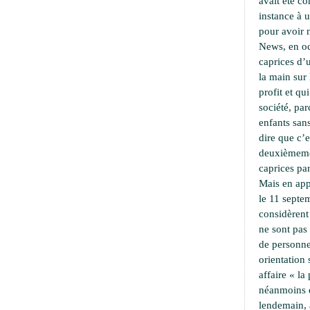
avait été c
instance à 
pour avoir 
News, en oc
caprices d’u
la main sur 
profit et qu
société, pa
enfants sans
dire que c’e
deuxièmemen
caprices par
Mais en app
le 11 septe
considèrent
ne sont pas
de personne
orientation
affaire « l
néanmoins 
lendemain,