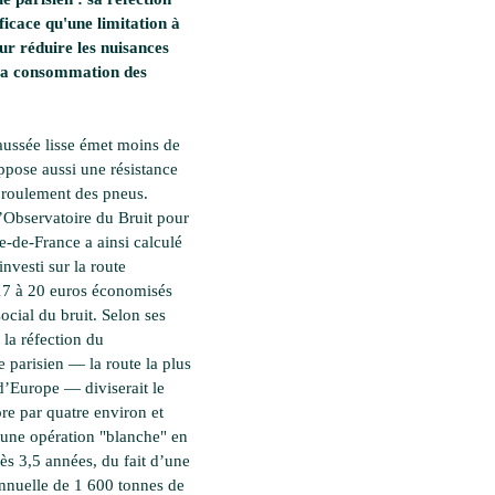
fficace qu'une limitation à
r réduire les nuisances
 la consommation des
aussée lisse émet moins de
oppose aussi une résistance
roulement des pneus.
l’Observatoire du Bruit pour
e-de-France a ainsi calculé
nvesti sur la route
17 à 20 euros économisés
social du bruit. Selon ses
 la réfection du
e parisien — la route la plus
’Europe — diviserait le
re par quatre environ et
 une opération "blanche" en
ès 3,5 années, du fait d’une
nuelle de 1 600 tonnes de