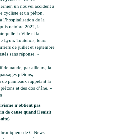
ernier, un nouvel accident a
 cycliste et un piéton,
à l’hospitalisation de la
epuis octobre 2022, le
nterpellé la Ville et la
e Lyon. Toutefois, leurs
rriers de juillet et septembre
estés sans réponse. »
if demande, par ailleurs, la
 passages piétons,
on de panneaux rappelant la
 piétons et des dos d’âne. »
en
ivisme n’obtient pas
in de cause quand il saisit
suite)
 chroniqueur de C-News