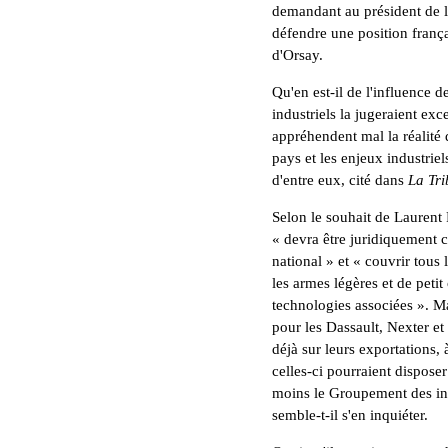
demandant au président de 
défendre une position fran
d'Orsay.
Qu'en est-il de l'influence d
industriels la jugeraient exc
appréhendent mal la réalité
pays et les enjeux industrie
d'entre eux, cité dans
La Tr
Selon le souhait de Laurent F
« devra être juridiquement 
national » et « couvrir tous
les armes légères et de petit
technologies associées ». M
pour les Dassault, Nexter et 
déjà sur leurs exportations, à
celles-ci pourraient disposer
moins le Groupement des indu
semble-t-il s'en inquiéter.