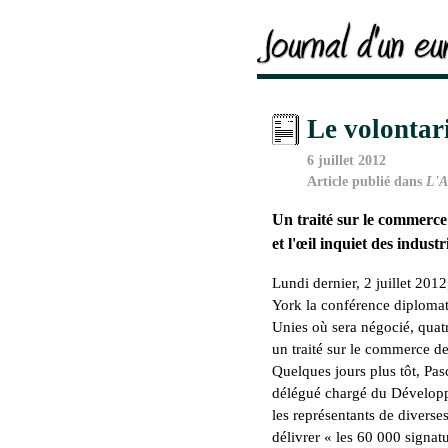
Le volontar
6 juillet 2012
Article publié dans
L'A
Un traité sur le commerce
et l'œil inquiet des industri
Lundi dernier, 2 juillet 201
York la conférence diploma
Unies où sera négocié, quat
un traité sur le commerce d
Quelques jours plus tôt, Pas
délégué chargé du Développ
les représentants de divers
délivrer « les 60 000 signat