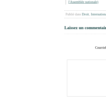
l'Assemblée nationale)
Publié dans
Droit
,
Internation
Laissez un commentai
Courriel