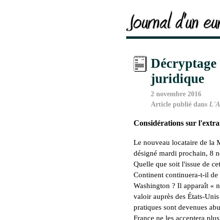
Décryptage 
juridique
2 novembre 2016
Article publié dans
L'A
Considérations sur l'extrat
Le nouveau locataire de la
désigné mardi prochain, 8 
Quelle que soit l'issue de ce
Continent continuera-t-il de
Washington ? Il apparaît «
n
valoir auprès des États-Unis
pratiques sont devenues abu
France ne les acceptera plus