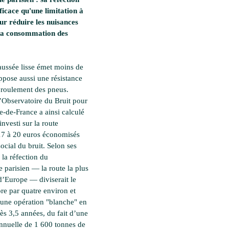
fficace qu'une limitation à
r réduire les nuisances
 la consommation des
aussée lisse émet moins de
oppose aussi une résistance
roulement des pneus.
l’Observatoire du Bruit pour
e-de-France a ainsi calculé
nvesti sur la route
17 à 20 euros économisés
social du bruit. Selon ses
 la réfection du
e parisien — la route la plus
’Europe — diviserait le
re par quatre environ et
 une opération "blanche" en
ès 3,5 années, du fait d’une
nuelle de 1 600 tonnes de