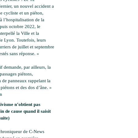
ernier, un nouvel accident a
 cycliste et un piéton,
à l’hospitalisation de la
epuis octobre 2022, le
nterpellé la Ville et la
e Lyon. Toutefois, leurs
rriers de juillet et septembre
estés sans réponse. »
if demande, par ailleurs, la
 passages piétons,
on de panneaux rappelant la
 piétons et des dos d’âne. »
en
ivisme n’obtient pas
in de cause quand il saisit
suite)
 chroniqueur de C-News