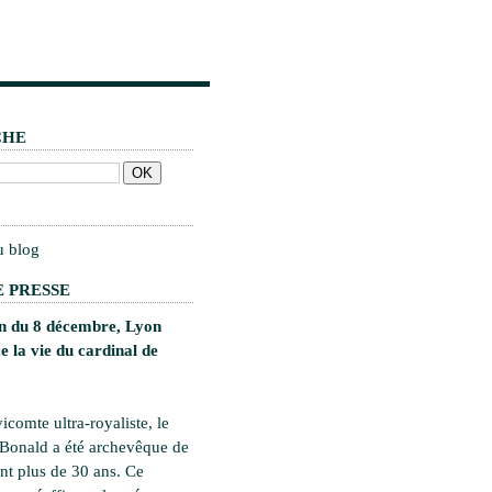
CHE
u blog
 PRESSE
on du 8 décembre, Lyon
 la vie du cardinal de
vicomte ultra-royaliste, le
 Bonald a été archevêque de
t plus de 30 ans. Ce