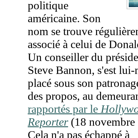
politique
américaine. Son
nom se trouve régulièr
associé à celui de Dona
Un conseiller du préside
Steve Bannon, s'est lu
placé sous son patronag
des propos, au demeuran
rapportés par le
Hollyw
Reporter
(18 novembre 
Cela n'a pas échappé à