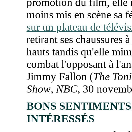
promotion du film, elle 
moins mis en scène sa f
sur un plateau de télévi
retirant ses chaussures à
hauts tandis qu'elle mim
combat l'opposant à l'a
Jimmy Fallon (
The Toni
Show
,
NBC
, 30 novemb
BONS SENTIMENTS
INTÉRESSÉS