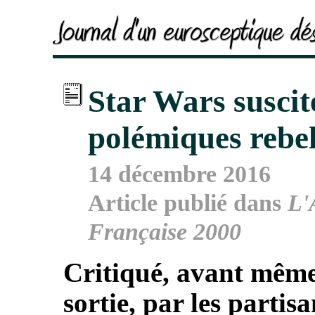
Star Wars suscit
polémiques rebel
14 décembre 2016
Article publié dans
L'
Française 2000
Critiqué, avant même
sortie, par les partisa