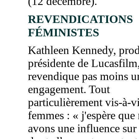
(12 décembre).
REVENDICATIONS
FÉMINISTES
Kathleen Kennedy, prod
présidente de Lucasfilm,
revendique pas moins un
engagement. Tout
particulièrement vis-à-v
femmes : «
j'espère que
avons une influence sur 