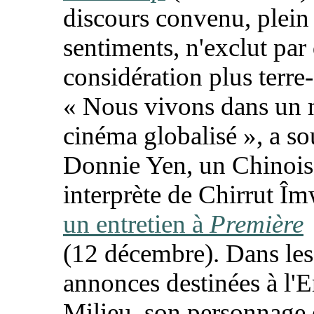
discours convenu, plein
sentiments, n'exclut par
considération plus terre-
«
Nous vivons dans un
cinéma globalisé
», a so
Donnie Yen, un Chinois
interprète de Chirrut Î
un entretien à
Première
(12 décembre). Dans les
annonces destinées à l'
Milieu, son personnage 