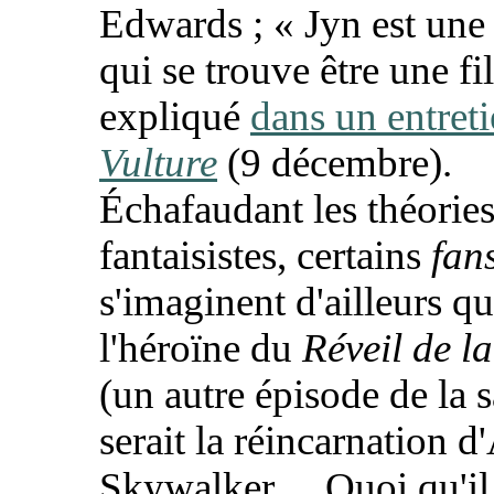
Edwards ; «
Jyn est une
qui se trouve être une fil
expliqué
dans un entreti
Vulture
(9 décembre).
Échafaudant les théories
fantaisistes, certains
fan
s'imaginent d'ailleurs q
l'héroïne du
Réveil de l
(un autre épisode de la s
serait la réincarnation 
Skywalker… Quoi qu'il 