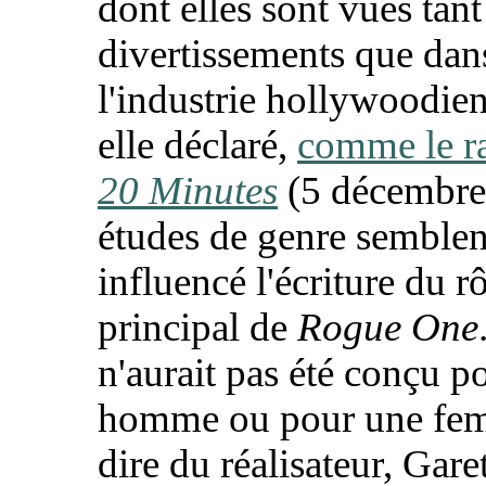
dont elles sont vues tant
divertissements que dan
l'industrie hollywoodie
elle déclaré,
comme le r
20 Minutes
(5 décembre
études de genre semblen
influencé l'écriture du r
principal de
Rogue One
n'aurait pas été conçu p
homme ou pour une fe
dire du réalisateur, Gare