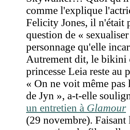
comme l'explique l'actri
Felicity Jones, il n'était 
question de «
sexualiser
personnage qu'elle incar
Autrement dit, le bikini 
princesse Leia reste au p
«
On ne voit même pas l
de Jyn
», a-t-elle souli
un entretien à
Glamour
(29 novembre). Faisant 