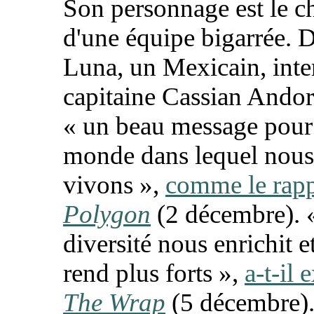
Son personnage est le ch
d'une équipe bigarrée. 
Luna, un Mexicain, inte
capitaine Cassian Andor,
«
un beau message pour
monde dans lequel nous
vivons
»,
comme le rapp
Polygon
(2 décembre).
diversité nous enrichit e
rend plus forts
»,
a-t-il 
The Wrap
(5 décembre)