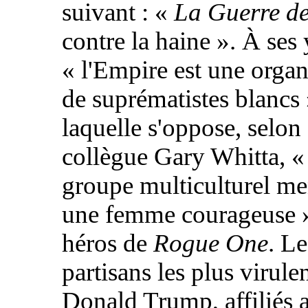
suivant : «
La Guerre de
contre la haine
». À ses 
« l'Empire est une organ
de suprématistes blancs
laquelle s'oppose, selon
collègue Gary Whitta, 
groupe multiculturel me
une femme courageuse
»
héros de
Rogue One
. Le
partisans les plus virule
Donald Trump, affiliés 