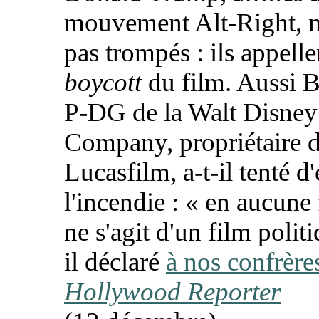
mouvement Alt-Right, ne
pas trompés : ils appelle
boycott
du film. Aussi B
P-DG de la Walt Disney
Company, propriétaire 
Lucasfilm, a-t-il tenté d
l'incendie : «
en aucune 
ne s'agit d'un film polit
il déclaré
à nos confrère
Hollywood Reporter