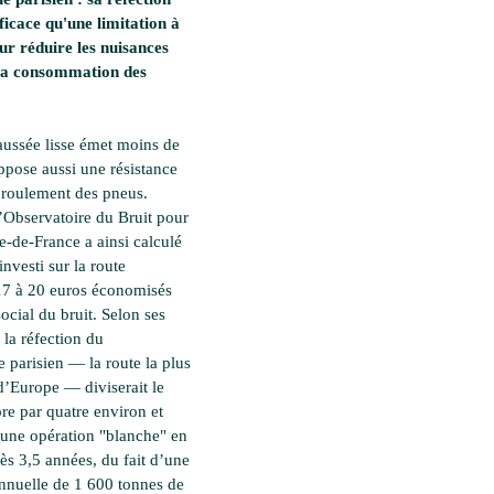
fficace qu'une limitation à
r réduire les nuisances
 la consommation des
aussée lisse émet moins de
oppose aussi une résistance
roulement des pneus.
l’Observatoire du Bruit pour
e-de-France a ainsi calculé
nvesti sur la route
17 à 20 euros économisés
social du bruit. Selon ses
 la réfection du
e parisien — la route la plus
’Europe — diviserait le
re par quatre environ et
 une opération "blanche" en
ès 3,5 années, du fait d’une
nuelle de 1 600 tonnes de