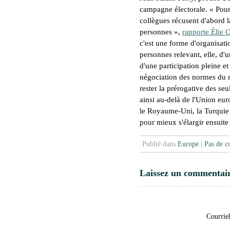
campagne électorale. «
Pour
collègues récusent d'abord l
personnes
»,
rapporte Élie 
c'est une forme d'organisatio
personnes relevant, elle, d'
d'une participation pleine 
négociation des normes du m
rester la prérogative des se
ainsi au-delà de l'Union euro
le Royaume-Uni, la Turquie o
pour mieux s'élargir ensuite
Publié dans
Europe
|
Pas de 
Laissez un commentai
Courriel