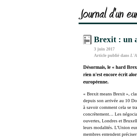
Brexit : un 
3 juin 2017
Article publié dans
L'A
Désormais, le «
hard Brex
rien n'est encore écrit alo
européenne.
«
Brexit means Brexit
», cl
depuis son arrivée au 10 Do
à savoir comment cela se tr
concrètement… Les négociat
ouvertes, Londres et Bruxel
leurs modalités. L'Union eu
membres entendent préciser