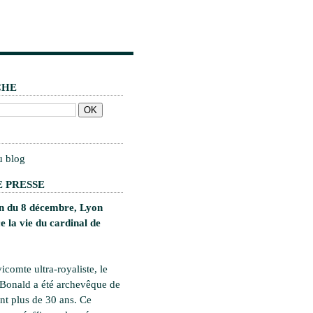
CHE
u blog
 PRESSE
on du 8 décembre, Lyon
 la vie du cardinal de
vicomte ultra-royaliste, le
 Bonald a été archevêque de
t plus de 30 ans. Ce