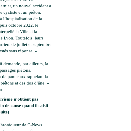
ernier, un nouvel accident a
 cycliste et un piéton,
à l’hospitalisation de la
epuis octobre 2022, le
nterpellé la Ville et la
e Lyon. Toutefois, leurs
rriers de juillet et septembre
estés sans réponse. »
if demande, par ailleurs, la
 passages piétons,
on de panneaux rappelant la
 piétons et des dos d’âne. »
en
ivisme n’obtient pas
in de cause quand il saisit
suite)
 chroniqueur de C-News