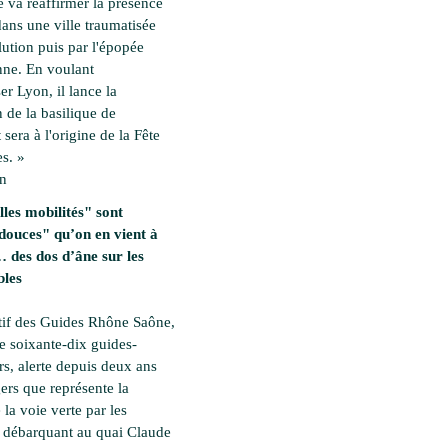
 va réaffirmer la présence
dans une ville traumatisée
lution puis par l'épopée
ne. En voulant
ser Lyon, il lance la
 de la basilique de
 sera à l'origine de la Fête
s. »
en
les mobilités" sont
douces" qu’on en vient à
des dos d’âne sur les
bles
tif des Guides Rhône Saône,
e soixante-dix guides-
rs, alerte depuis deux ans
ers que représente la
 la voie verte par les
es débarquant au quai Claude