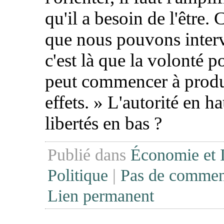
qu'il a besoin de l'être. C
que nous pouvons interv
c'est là que la volonté p
peut commencer à produ
effets.
» L'autorité en hau
libertés en bas ?
Publié dans
Économie et I
Politique
|
Pas de commen
Lien permanent