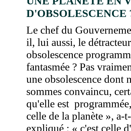
UNE PLANÈTE EN 
D'OBSOLESCENCE 
Le chef du Gouvernemen
il, lui aussi, le détracteu
obsolescence programm
fantasmée ? Pas vraimen
une obsolescence dont 
sommes convaincu, cert
qu'elle est programmée, 
celle de la planète
», a-t-
expliqué ; «
c'est celle d