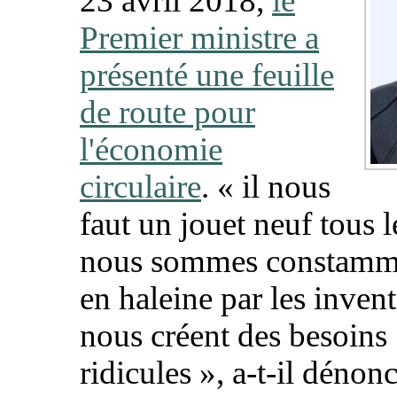
23 avril 2018,
le
Premier ministre a
présenté une feuille
de route pour
l'économie
circulaire
. «
il nous
faut un jouet neuf tous l
nous sommes constamme
en haleine par les inven
nous créent des besoins
ridicules
», a-t-il dénon