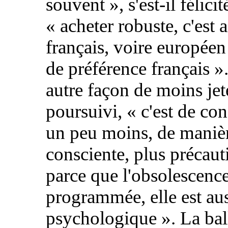
souvent
», s'est-il félicit
«
acheter robuste, c'est 
français, voire européen
de préférence français
»
autre façon de moins jet
poursuivi, «
c'est de c
un peu moins, de maniè
consciente, plus précau
parce que l'obsolescenc
programmée, elle est au
psychologique
». La bal