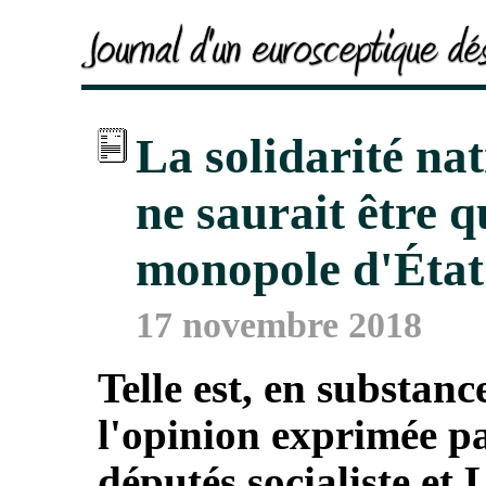
La solidarité na
ne saurait être 
monopole d'État
17 novembre 2018
Telle est, en substanc
l'opinion exprimée p
députés socialiste et 