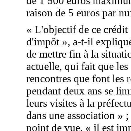
de 1 500 euros maximu
raison de 5 euros par nu
«
L'objectif de ce crédit
d'impôt
», a-t-il expliqu
de mettre fin à la situati
actuelle, qui fait que les
rencontres que font les 
pendant deux ans se limi
leurs visites à la préfect
dans une association
» ;
point de vue, «
il est im