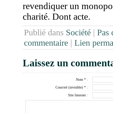
revendiquer un monopol
charité. Dont acte.
Publié dans
Société
|
Pas 
commentaire
|
Lien perma
Laissez un commenta
Nom * :
Courriel (invisible) * :
Site Internet :