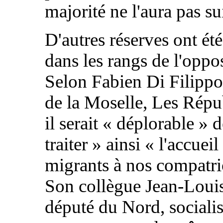
majorité ne l'aura pas su
D'autres réserves ont ét
dans les rangs de l'oppos
Selon Fabien Di Filippo
de la Moselle, Les Répu
il serait «
déplorable
» d
traiter
» ainsi «
l'accueil
migrants à nos compatri
Son collègue Jean-Louis
député du Nord, socialist