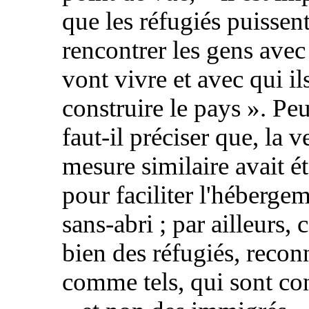
que les réfugiés puissen
rencontrer les gens avec 
vont vivre et avec qui il
construire le pays
». Peu
faut-il préciser que, la v
mesure similaire avait é
pour faciliter l'héberge
sans-abri ; par ailleurs, 
bien des réfugiés, recon
comme tels, qui sont co