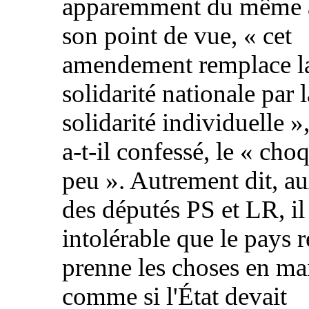
apparemment du même a
son point de vue, «
cet
amendement remplace l
solidarité nationale par l
solidarité individuelle
»,
a-t-il confessé, le «
choq
peu
». Autrement dit, a
des députés PS et LR, il 
intolérable que le pays r
prenne les choses en ma
comme si l'État devait