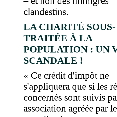
– et non des immigrés
clandestins.
LA CHARITÉ SOUS-
TRAITÉE À LA
POPULATION : UN 
SCANDALE !
«
Ce crédit d'impôt ne
s'appliquera que si les r
concernés sont suivis pa
association agréée par le