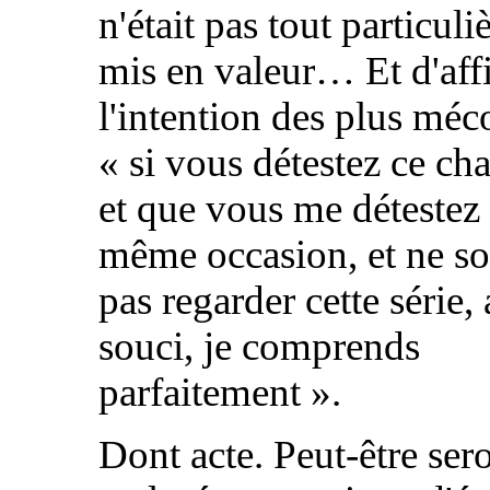
n'était pas tout particul
mis en valeur… Et d'aff
l'intention des plus méc
«
si vous détestez ce c
et que vous me détestez 
même occasion, et ne so
pas regarder cette série,
souci, je comprends
parfaitement
».
Dont acte. Peut-être se