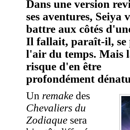
Dans une version revi
ses aventures, Seiya v
battre aux côtés d'u
Il fallait, paraît-il, se
l'air du temps. Mais l
risque d'en être
profondément dénatu
Un
remake
des
Chevaliers du
Zodiaque
sera