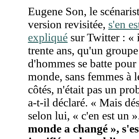
Eugene Son, le scénarist
version revisitée,
s'en es
expliqué
sur Twitter : «
trente ans, qu'un groupe
d'hommes se batte pour 
monde, sans femmes à l
côtés, n'était pas un pr
a-t-il déclaré. «
Mais dé
selon lui, «
c'en est un
»
monde a changé
», s'es