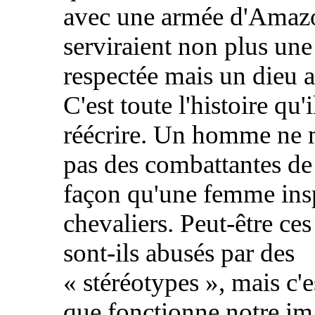
avec une armée d'Amaz
serviraient non plus une
respectée mais un dieu
C'est toute l'histoire qu'i
réécrire. Un homme ne 
pas des combattantes d
façon qu'une femme insp
chevaliers. Peut-être ces
sont-ils abusés par des
«
stéréotypes
», mais c'e
que fonctionne notre im