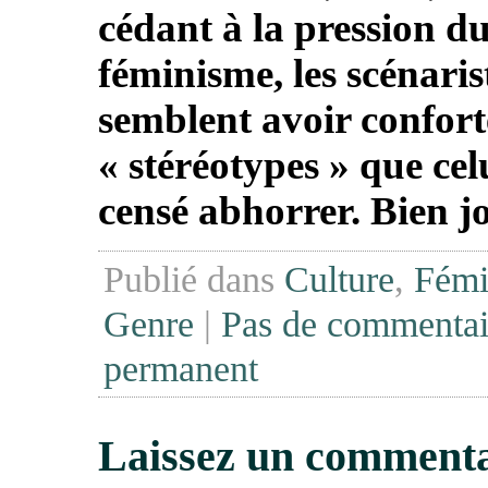
cédant à la pression d
féminisme, les scénaris
semblent avoir conforté
«
stéréotypes
» que celu
censé abhorrer. Bien jo
Publié dans
Culture
,
Fémi
Genre
|
Pas de commentai
permanent
Laissez un commenta