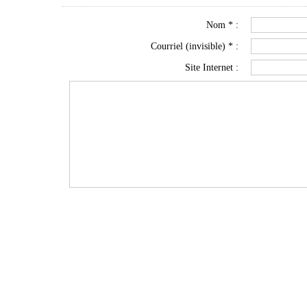
Nom * :
Courriel (invisible) * :
Site Internet :