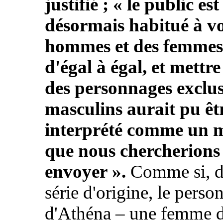
justifié ; «
le public est
désormais habitué à vo
hommes et des femmes 
d'égal à égal, et mettre
des personnages exclu
masculins aurait pu êt
interprété comme un 
que nous chercherions
envoyer
».
Comme si, d
série d'origine, le pers
d'Athéna – une femme 