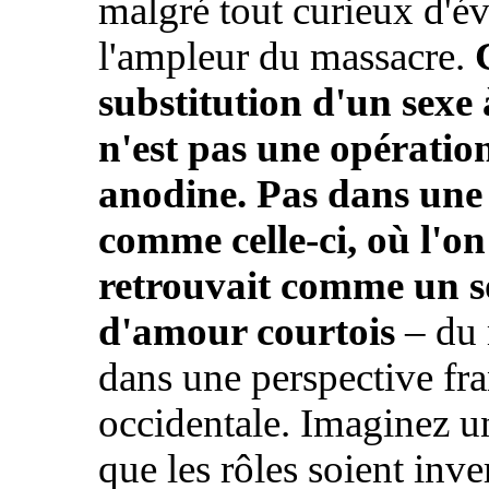
malgré tout curieux d'év
l'ampleur du massacre.
substitution d'un sexe 
n'est pas une opératio
anodine. Pas dans une 
comme celle-ci, où l'on
retrouvait comme un 
d'amour courtois
– du
dans une perspective fr
occidentale. Imaginez un
que les rôles soient inve