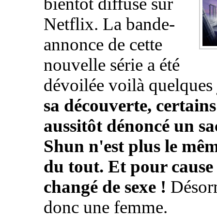
bientôt diffusé sur
Netflix. La bande-
annonce de cette
nouvelle série a été
dévoilée voilà quelques
sa découverte, certain
aussitôt dénoncé un sac
Shun n'est plus le mêm
du tout. Et pour cause :
changé de sexe !
Désorm
donc une femme.