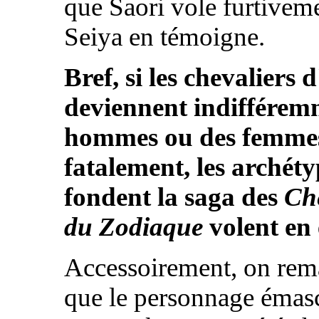
que Saori vole furtivem
Seiya en témoigne.
Bref, si les chevaliers
deviennent indifférem
hommes ou des femmes,
fatalement, les archéty
fondent la saga des
Che
du Zodiaque
volent en 
Accessoirement, on rem
que le personnage émas